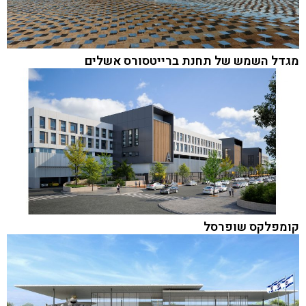
מגדל השמש של תחנת ברייטסורס אשלים
קומפלקס שופרסל