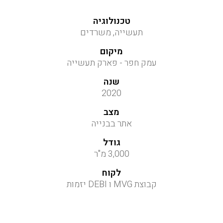
טכנולוגיה
תעשייה, משרדים
מיקום
עמק חפר - פארק תעשייה
שנה
2020
מצב
אתר בבנייה
גודל
3,000 מ"ר
לקוח
קבוצת MVG ו DEBI יזמות